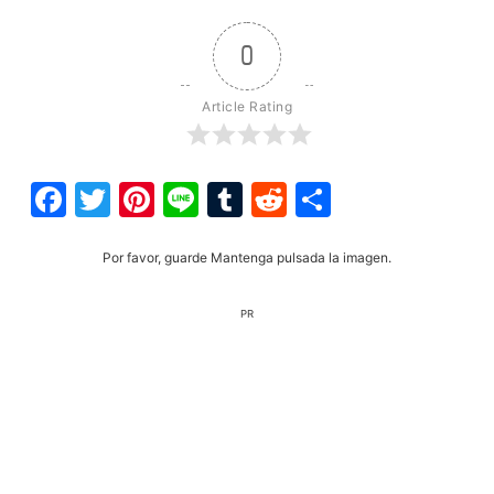
0
Article Rating
Facebook
Twitter
Pinterest
Line
Tumblr
Reddit
Share
Por favor, guarde Mantenga pulsada la imagen.
PR