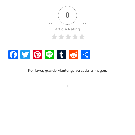
0
Article Rating
Facebook
Twitter
Pinterest
Line
Tumblr
Reddit
Share
Por favor, guarde Mantenga pulsada la imagen.
PR