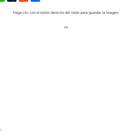
Haga clic con el botón derecho del ratón para guardar la imagen.
PR
e