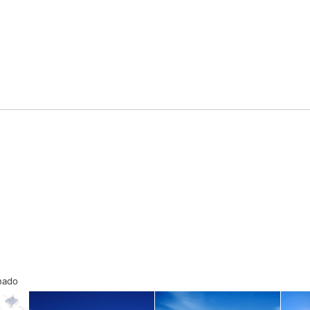
onado