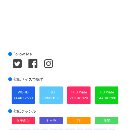
Follow Me
壁紙サイズで探す
WQHD
FHD
FHD Wide
HD Wide
1440x2560
1080x1920
2160x1920
1440x1280
壁紙ジャンル
女子向け
キャラ
猫
風景