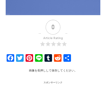
0
Article Rating
Facebook
Twitter
Pinterest
Line
Tumblr
Reddit
共
有
画像を長押しして保存してください。
スポンサーリンク