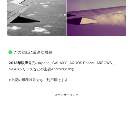
この壁紙に最適な機種
2013年以降
発売のXperia , GALAXY , AQUOS Phone , ARROWS ,
Nexusシリーズなどの主要Androidスマホ
※上記の機種以外でもご利用頂けます
スポンサーリンク