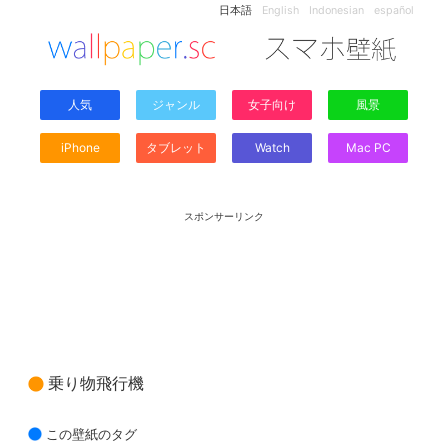
日本語
English
Indonesian
español
人気
ジャンル
女子向け
風景
iPhone
タブレット
Watch
Mac PC
スポンサーリンク
乗り物飛行機
この壁紙のタグ