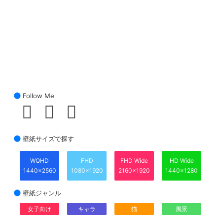
Follow Me
壁紙サイズで探す
WQHD
FHD
FHD Wide
HD Wide
1440x2560
1080x1920
2160x1920
1440x1280
壁紙ジャンル
女子向け
キャラ
猫
風景