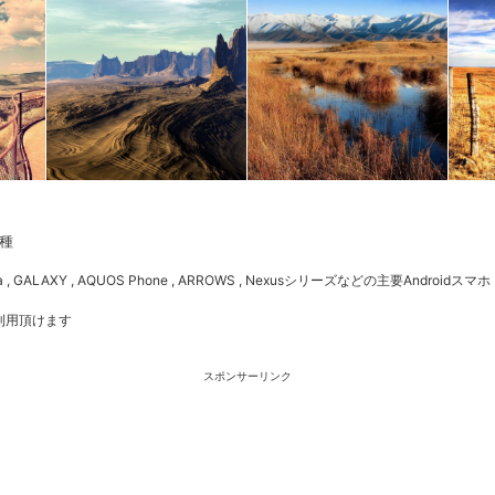
種
 , GALAXY , AQUOS Phone , ARROWS , Nexusシリーズなどの主要Androidスマホ
利用頂けます
スポンサーリンク