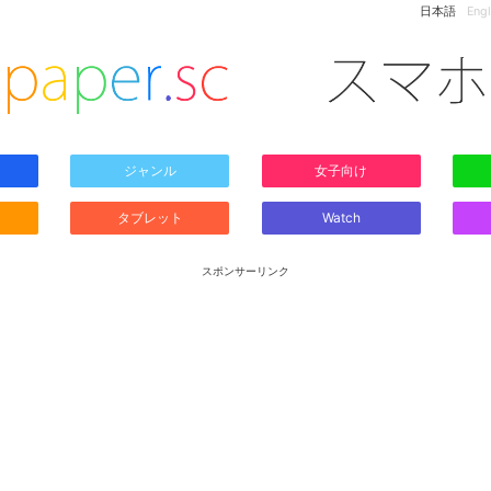
日本語
Engl
ジャンル
女子向け
タブレット
Watch
スポンサーリンク