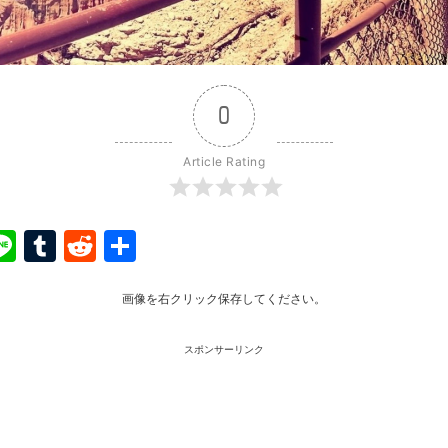
0
Article Rating
ook
ter
interest
Line
Tumblr
Reddit
共
有
画像を右クリック保存してください。
スポンサーリンク