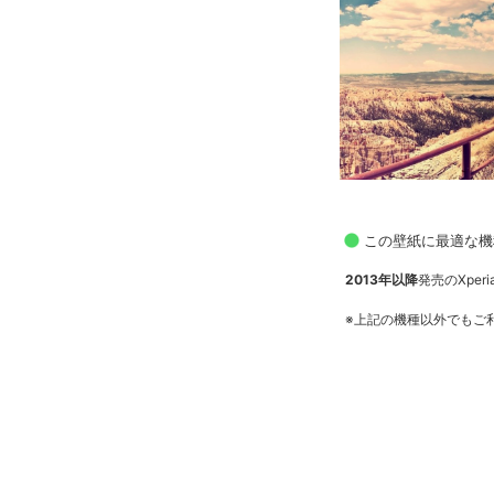
この壁紙に最適な機
2013年以降
発売のXperia
※上記の機種以外でもご