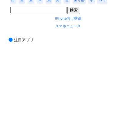
白
黄
紫
木
葉
海
空
乗り物
水
ロゴ
iPhone向け壁紙
スマホニュース
注目アプリ