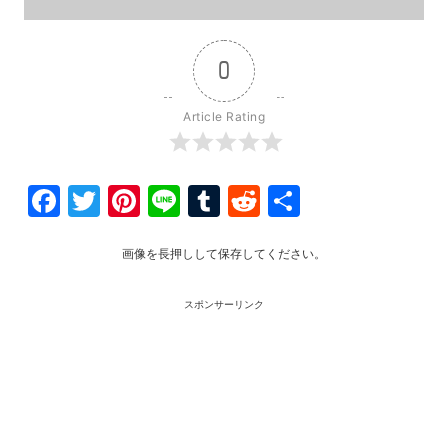
0
Article Rating
Facebook
Twitter
Pinterest
Line
Tumblr
Reddit
共
有
画像を長押しして保存してください。
スポンサーリンク