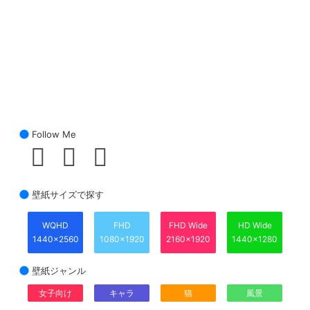
Follow Me
壁紙サイズで探す
WQHD
FHD
FHD Wide
HD Wide
1440x2560
1080x1920
2160x1920
1440x1280
壁紙ジャンル
女子向け
キャラ
猫
風景