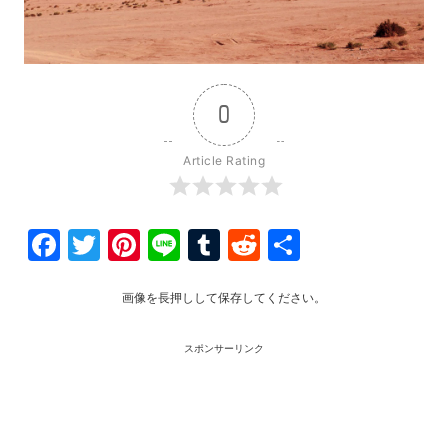
0
Article Rating
Facebook
Twitter
Pinterest
Line
Tumblr
Reddit
共
有
画像を長押しして保存してください。
スポンサーリンク