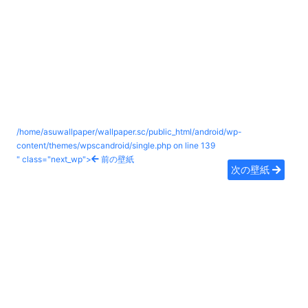
/home/asuwallpaper/wallpaper.sc/public_html/android/wp-
content/themes/wpscandroid/single.php on line
139
" class="next_wp">
前の壁紙
次の壁紙