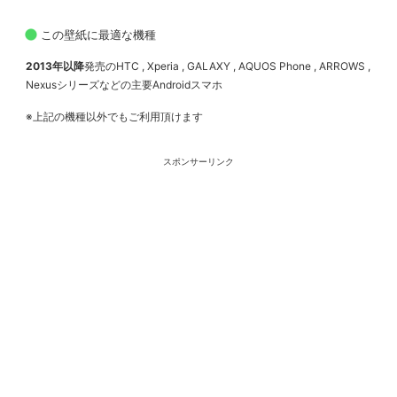
この壁紙に最適な機種
2013年以降
発売のHTC , Xperia , GALAXY , AQUOS Phone , ARROWS ,
Nexusシリーズなどの主要Androidスマホ
※上記の機種以外でもご利用頂けます
スポンサーリンク