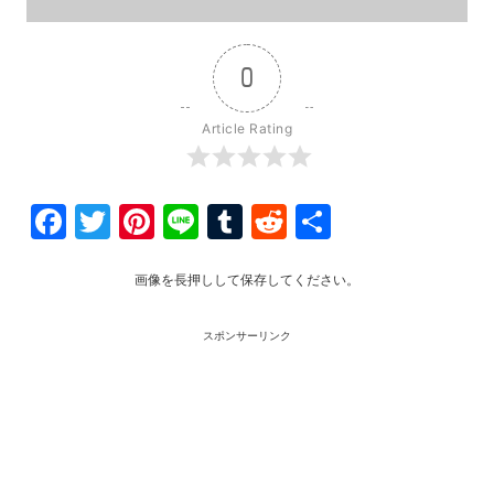
0
Article Rating
Facebook
Twitter
Pinterest
Line
Tumblr
Reddit
共
有
画像を長押しして保存してください。
スポンサーリンク