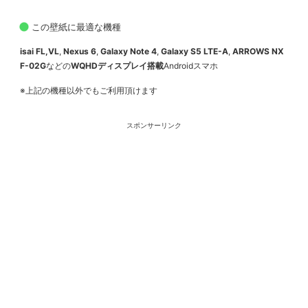
この壁紙に最適な機種
isai FL,VL
,
Nexus 6
,
Galaxy Note 4
,
Galaxy S5 LTE-A
,
ARROWS NX
F-02G
などの
WQHDディスプレイ搭載
Androidスマホ
※上記の機種以外でもご利用頂けます
スポンサーリンク