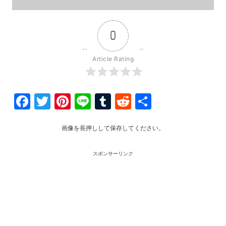
0
Article Rating
Facebook
Twitter
Pinterest
Line
Tumblr
Reddit
共
有
画像を長押しして保存してください。
スポンサーリンク