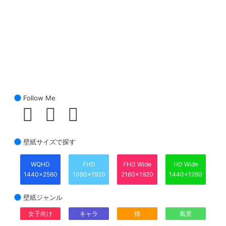
Follow Me
壁紙サイズで探す
WQHD
FHD
FHD Wide
HD Wide
1440x2560
1080x1920
2160x1920
1440x1280
壁紙ジャンル
女子向け
キャラ
猫
風景