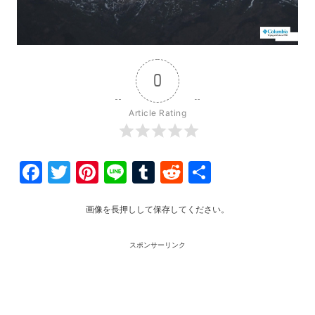
0
Article Rating
Facebook
Twitter
Pinterest
Line
Tumblr
Reddit
共
有
画像を長押しして保存してください。
スポンサーリンク