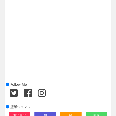
Follow Me
壁紙ジャンル
女子向け
棚
猫
風景