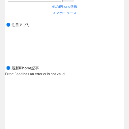
他のiPhone壁紙
スマホニュース
注目アプリ
最新iPhone記事
Error: Feed has an error or is not valid.