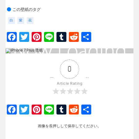
この壁紙のタグ
白
紫
花
Facebook
Twitter
Pinterest
Line
Tumblr
Reddit
共
有
0
Article Rating
Facebook
Twitter
Pinterest
Line
Tumblr
Reddit
共
有
画像を長押しして保存してください。