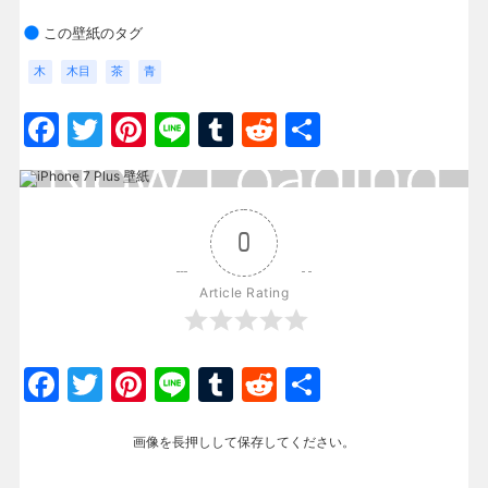
この壁紙のタグ
木
木目
茶
青
Facebook
Twitter
Pinterest
Line
Tumblr
Reddit
共
有
0
Article Rating
Facebook
Twitter
Pinterest
Line
Tumblr
Reddit
共
有
画像を長押しして保存してください。