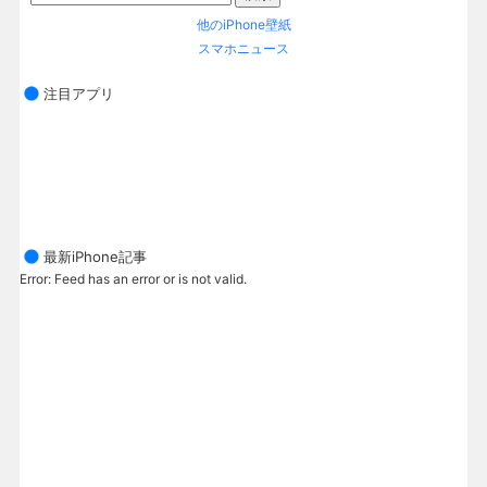
他のiPhone壁紙
スマホニュース
注目アプリ
最新iPhone記事
Error: Feed has an error or is not valid.