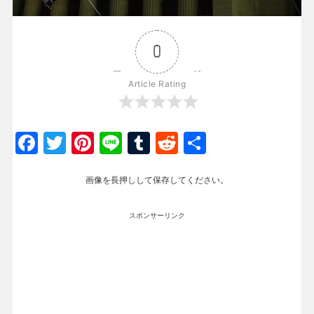
0
Article Rating
Facebook
Twitter
Pinterest
Line
Tumblr
Reddit
共
有
画像を長押しして保存してください。
スポンサーリンク