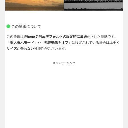
この壁紙について
この壁紙は
iPhone 7 Plusデフォルトの設定時に最適化
された壁紙です。
「
拡大表示モード
」や「
視差効果をオフ
」に設定されている場合は
上手く
サイズが合わない
可能性がございます。
スポンサーリンク