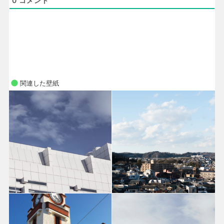
0
コメント
関連した壁紙