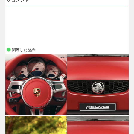
0
コメント
関連した壁紙