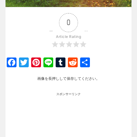
0
Article Rating
Facebook
Twitter
Pinterest
Line
Tumblr
Reddit
共
有
画像を長押しして保存してください。
スポンサーリンク