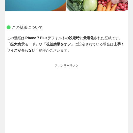
この壁紙について
この壁紙は
iPhone 7 Plusデフォルトの設定時に最適化
された壁紙です。
「
拡大表示モード
」や「
視差効果をオフ
」に設定されている場合は
上手く
サイズが合わない
可能性がございます。
スポンサーリンク