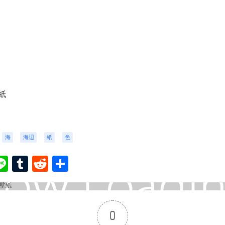
紙
海
海辺
紙
色
ook
ter
interest
Line
Tumblr
Reddit
共
有
0