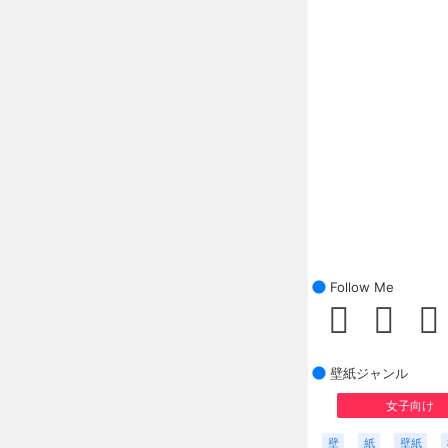
Follow Me
壁紙ジャンル
女子向け
壁
紙
壁紙