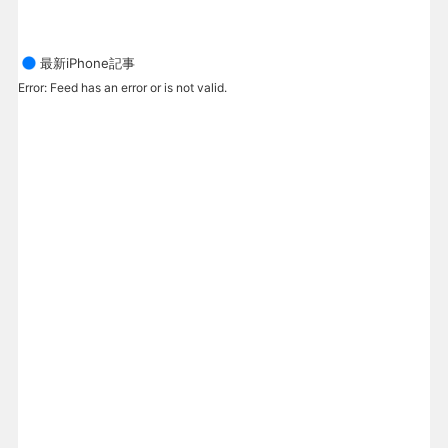
最新iPhone記事
Error: Feed has an error or is not valid.