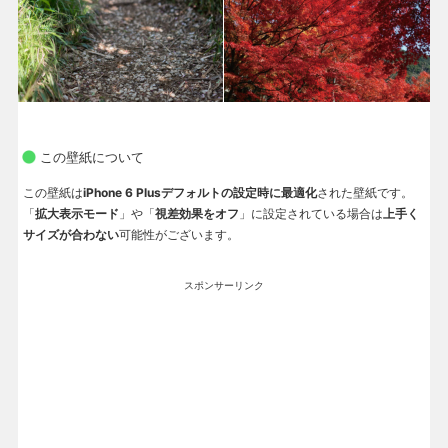
この壁紙について
この壁紙は
iPhone 6 Plusデフォルトの設定時に最適化
された壁紙です。
「
拡大表示モード
」や「
視差効果をオフ
」に設定されている場合は
上手く
サイズが合わない
可能性がございます。
スポンサーリンク