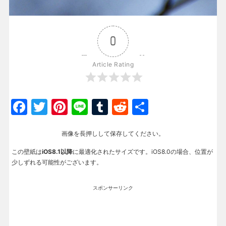
0
Article Rating
Facebook
Twitter
Pinterest
Line
Tumblr
Reddit
共
有
画像を長押しして保存してください。
この壁紙は
iOS8.1以降
に最適化されたサイズです。iOS8.0の場合、位置が
少しずれる可能性がございます。
スポンサーリンク