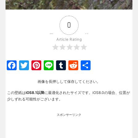
0
Article Rating
Facebook
Twitter
Pinterest
Line
Tumblr
Reddit
共
有
画像を長押しして保存してください。
この壁紙は
iOS8.1以降
に最適化されたサイズです。iOS8.0の場合、位置が
少しずれる可能性がございます。
スポンサーリンク