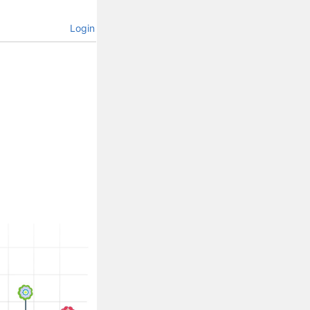
Login