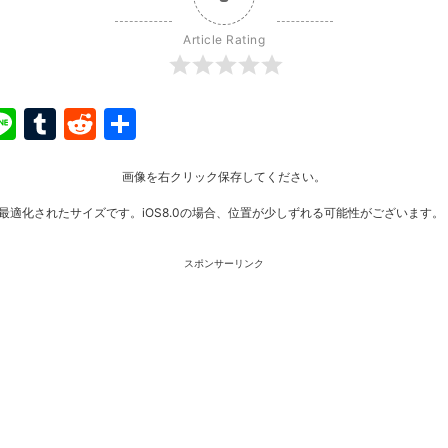
Article Rating
ook
ter
interest
Line
Tumblr
Reddit
共
有
画像を右クリック保存してください。
最適化されたサイズです。iOS8.0の場合、位置が少しずれる可能性がございます。
スポンサーリンク