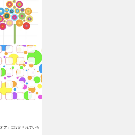
オフ
」に設定されている