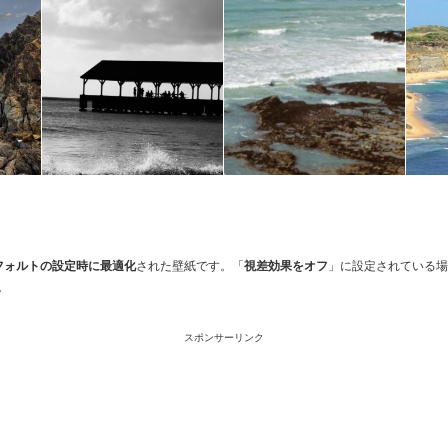
Sデフォルトの設定時に最適化
された壁紙です。「
視差効果をオフ
」に設定されている場
。
スポンサーリンク