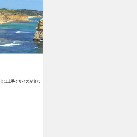
合は
上手くサイズが合わ