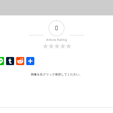
0
Article Rating
ook
ter
interest
Line
Tumblr
Reddit
共
有
画像を右クリック保存してください。