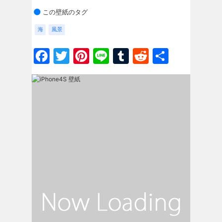
この壁紙のタグ
海
風景
Facebook
Twitter
Pinterest
Line
Tumblr
Reddit
共
有