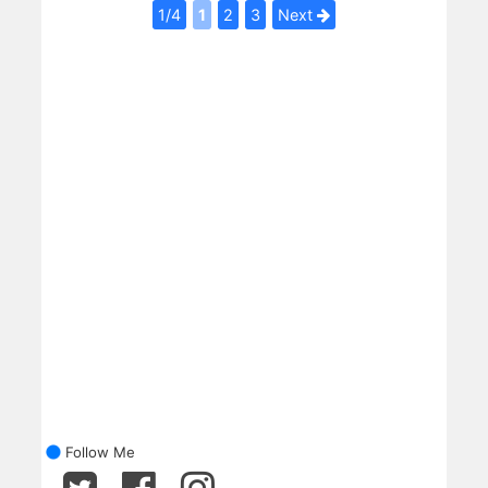
1/4
1
2
3
Next
Follow Me