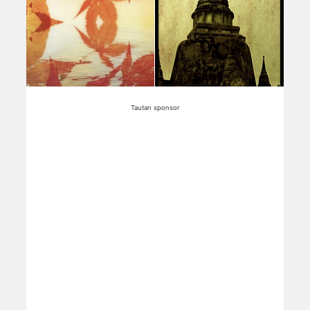
Tautan sponsor