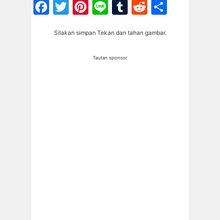
Facebook
Twitter
Pinterest
Line
Tumblr
Reddit
Share
Silakan simpan Tekan dan tahan gambar.
Tautan sponsor