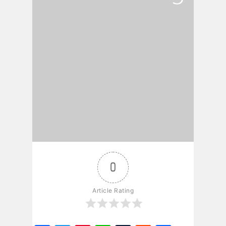
0
Article Rating