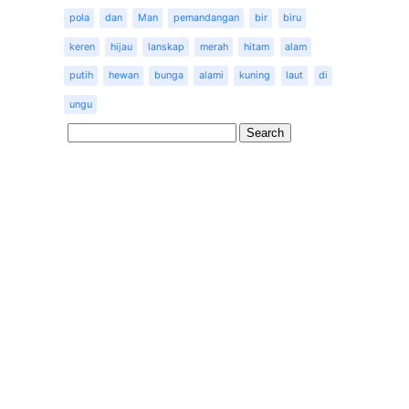
pola
dan
Man
pemandangan
bir
biru
keren
hijau
lanskap
merah
hitam
alam
putih
hewan
bunga
alami
kuning
laut
di
ungu