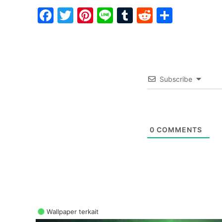
Facebook
Twitter
Pinterest
Line
Tumblr
Reddit
Share
Subscribe
0
COMMENTS
Wallpaper terkait