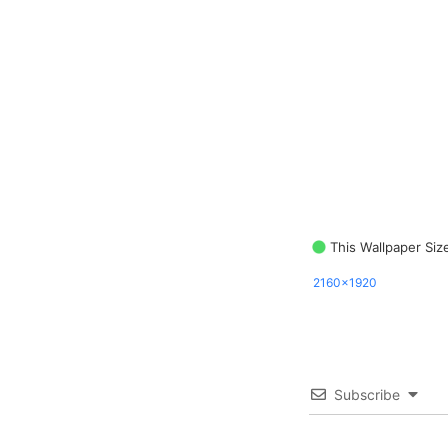
This Wallpaper Siz
2160x1920
Subscribe