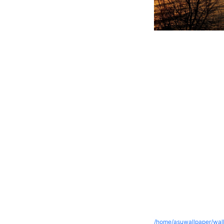
/home/asuwallpaper/wall