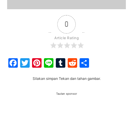
0
Article Rating
Facebook
Twitter
Pinterest
Line
Tumblr
Reddit
Share
Silakan simpan Tekan dan tahan gambar.
Tautan sponsor