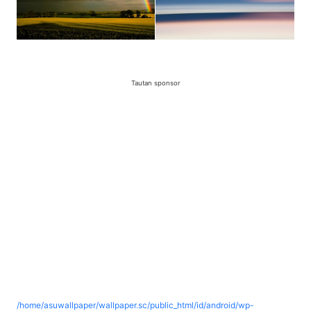
Tautan sponsor
/home/asuwallpaper/wallpaper.sc/public_html/id/android/wp-