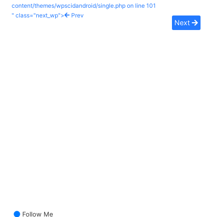
content/themes/wpscidandroid/single.php on line
101
" class="next_wp">
Prev
Next
Follow Me