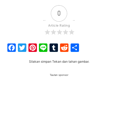
0
Article Rating
Facebook
Twitter
Pinterest
Line
Tumblr
Reddit
Share
Silakan simpan Tekan dan tahan gambar.
Tautan sponsor