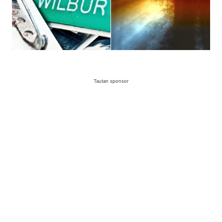
Tautan sponsor