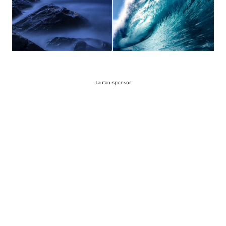
Tautan sponsor