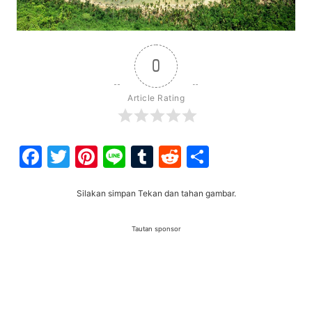
0
Article Rating
Facebook
Twitter
Pinterest
Line
Tumblr
Reddit
Share
Silakan simpan Tekan dan tahan gambar.
Tautan sponsor