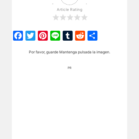
Article Rating
Facebook
Twitter
Pinterest
Line
Tumblr
Reddit
Share
Por favor, guarde Mantenga pulsada la imagen.
PR