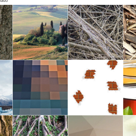
onado