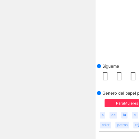
Sígueme
Género del papel 
ParaMujeres
a
de
la
el
color
patrón
ro