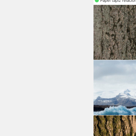
Papel tapiz relaci