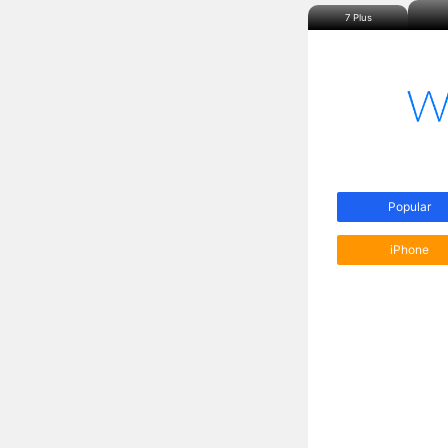
7 Plus
Popular
iPhone