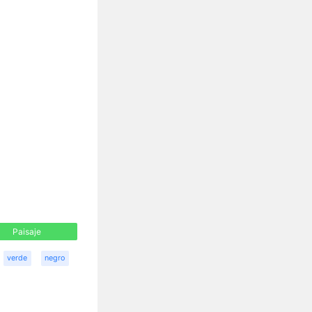
Paisaje
verde
negro