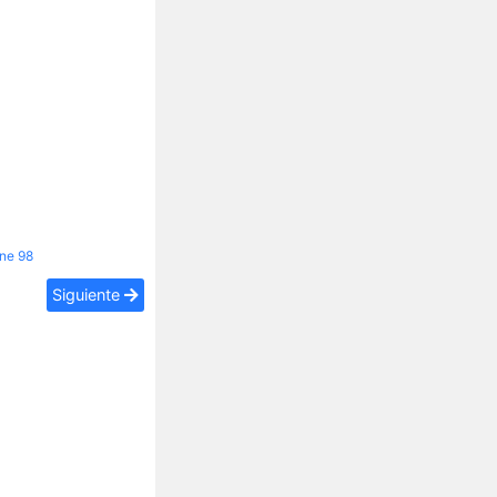
ine
98
Siguiente