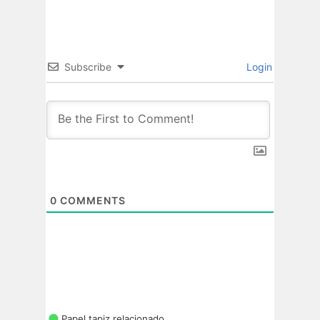
Subscribe
Login
0
COMMENTS
Papel tapiz relacionado