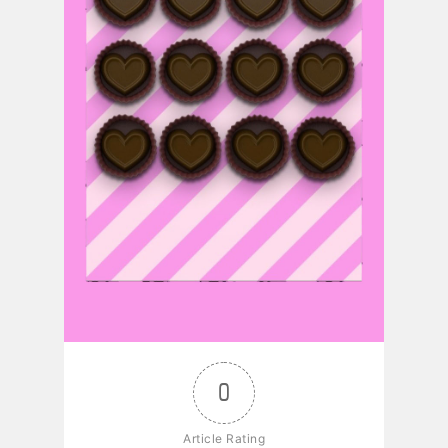
0
Article Rating