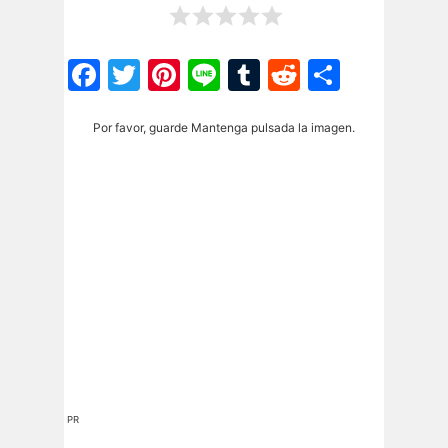
Facebook
Twitter
Pinterest
Line
Tumblr
Reddit
Share
Por favor, guarde Mantenga pulsada la imagen.
PR