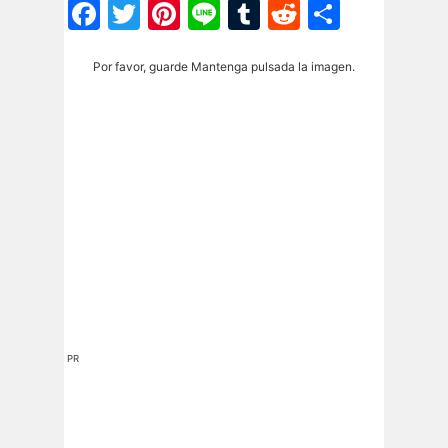
Facebook
Twitter
Pinterest
Line
Tumblr
Reddit
Share
Por favor, guarde Mantenga pulsada la imagen.
PR