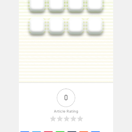
0
Article Rating