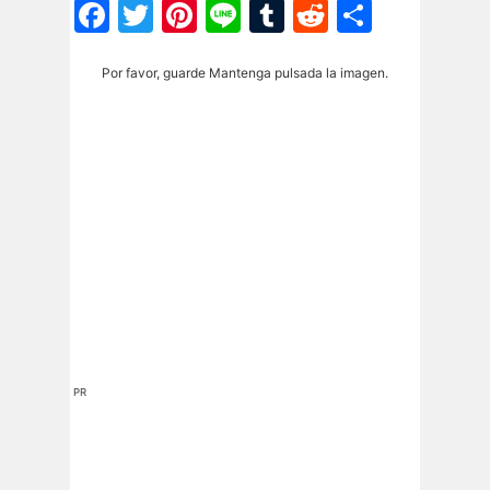
Facebook
Twitter
Pinterest
Line
Tumblr
Reddit
Share
Por favor, guarde Mantenga pulsada la imagen.
PR