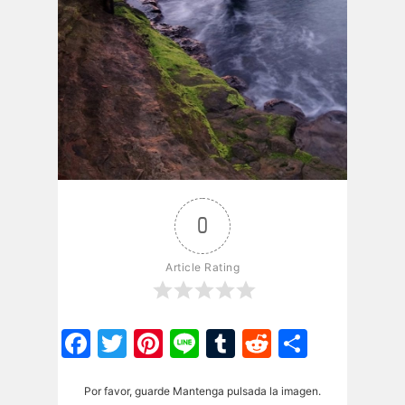
0
Article Rating
Facebook
Twitter
Pinterest
Line
Tumblr
Reddit
Share
Por favor, guarde Mantenga pulsada la imagen.