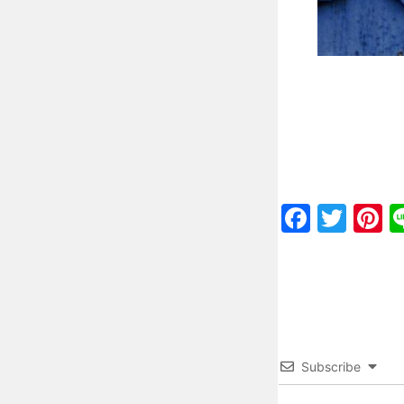
Faceb
Twit
P
Subscribe