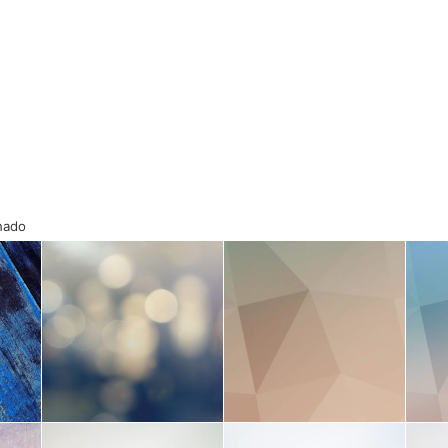
onado