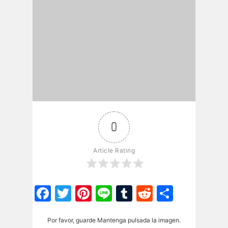
0
Article Rating
Facebook
Twitter
Pinterest
Line
Tumblr
Reddit
Share
Por favor, guarde Mantenga pulsada la imagen.