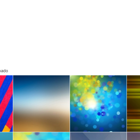
onado