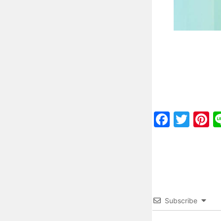
Faceb
Twit
P
Subscribe