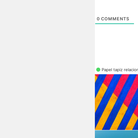
0
COMMENTS
Papel tapiz relaci