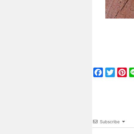
Faceb
Twit
P
Subscribe