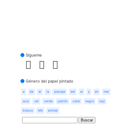
Sígueme
Género del papel pintado
a
de
el
la
paisaje
del
al
y
en
mar
azul
ver
verde
patrón
color
negro
rojo
blanco
Me
animal