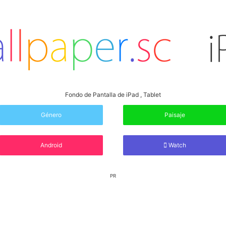
Fondo de Pantalla de iPad , Tablet
Género
Paisaje
Android
Watch
PR