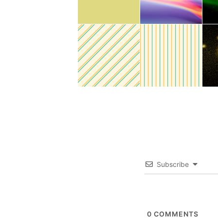
Subscribe
0
COMMENTS