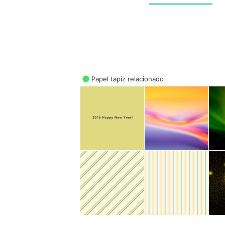
Papel tapiz relacionado