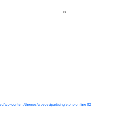
PR
pad/wp-content/themes/wpscesipad/single.php on line
82