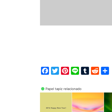
Facebook
Twitter
Pinterest
Line
Tumbl
Red
Papel tapiz relacionado