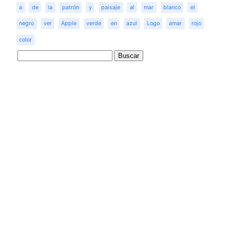
a
de
la
patrón
y
paisaje
al
mar
blanco
el
negro
ver
Apple
verde
en
azul
Logo
amar
rojo
color