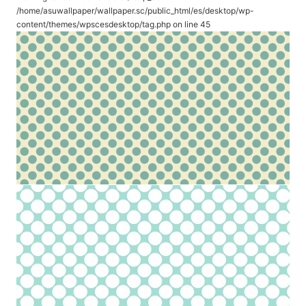
/home/asuwallpaper/wallpaper.sc/public_html/es/desktop/wp-
content/themes/wpscesdesktop/tag.php
on line
45