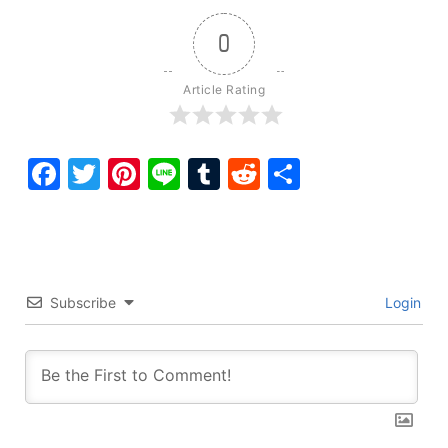
0
Article Rating
Facebook
Twitter
Pinterest
Line
Tumblr
Reddit
Share
Subscribe
Login