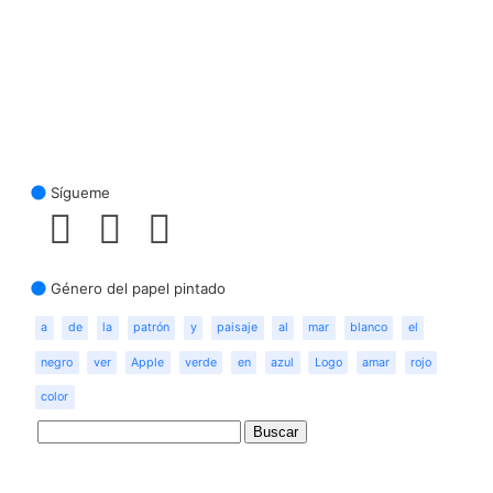
Sígueme
Género del papel pintado
a
de
la
patrón
y
paisaje
al
mar
blanco
el
negro
ver
Apple
verde
en
azul
Logo
amar
rojo
color