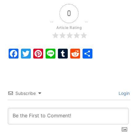
0
Article Rating
Facebook
Twitter
Pinterest
Line
Tumblr
Reddit
Share
Subscribe
Login