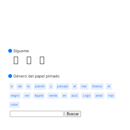
Sígueme
Género del papel pintado
a
de
la
patrón
y
paisaje
al
mar
blanco
el
negro
ver
Apple
verde
en
azul
Logo
amar
rojo
color